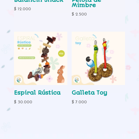
Mimbre
$
12.000
$
2.500
Espiral Rústica
Galleta Toy
$
30.000
$
7.000