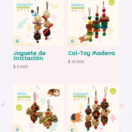
Juguete de
Cui-Toy Madera
Iniciación
$
12.000
$
9.000