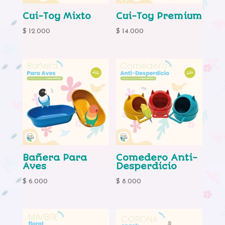
Cui-Toy Mixto
Cui-Toy Premium
$
12.000
$
14.000
Bañera Para
Comedero Anti-
Aves
Desperdicio
$
6.000
$
8.000