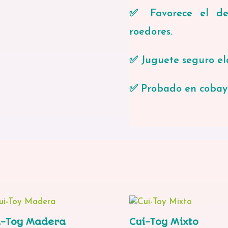
✅ Favorece el des
roedores.
✅ Juguete seguro e
✅ Probado en cobay
i-Toy Madera
Cui-Toy Mixto