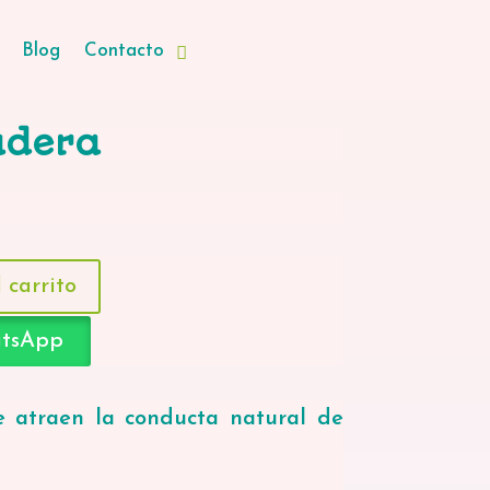
Blog
Contacto
adera
 carrito
atsApp
 atraen la conducta natural de