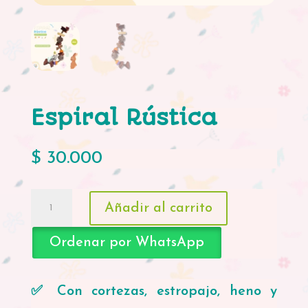
Espiral Rústica
$
30.000
Espiral
Añadir al carrito
Rústica
cantidad
Ordenar por WhatsApp
✅ Con cortezas, estropajo, heno y