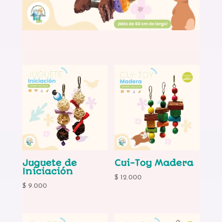
Juguete de
Cui-Toy Madera
Iniciación
$
12.000
$
9.000