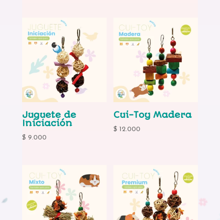
Juguete de
Cui-Toy Madera
Iniciación
$
12.000
$
9.000