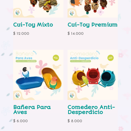
Cui-Toy Mixto
Cui-Toy Premium
$
12.000
$
14.000
Bañera Para
Comedero Anti-
Aves
Desperdicio
$
6.000
$
8.000