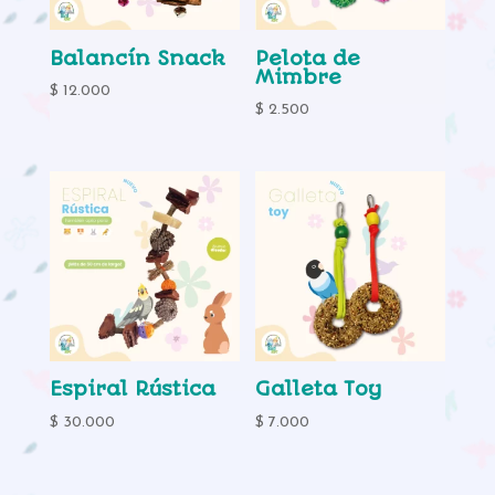
Balancín Snack
Pelota de
Mimbre
$
12.000
$
2.500
Espiral Rústica
Galleta Toy
$
30.000
$
7.000