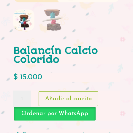
Balancín Calcio
Colorido
$
15.000
Balancín
Añadir al carrito
Calcio
Colorido
Ordenar por WhatsApp
cantidad